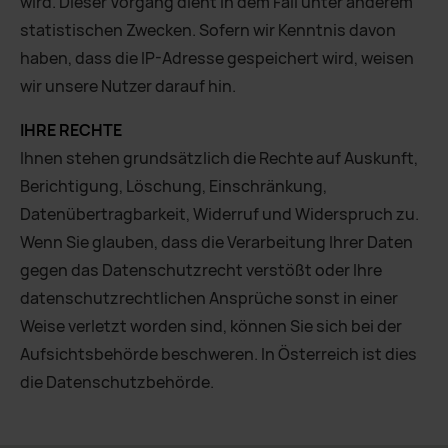
wird. Dieser Vorgang dient in dem Fall unter anderem
statistischen Zwecken. Sofern wir Kenntnis davon
haben, dass die IP-Adresse gespeichert wird, weisen
wir unsere Nutzer darauf hin.
IHRE RECHTE
Ihnen stehen grundsätzlich die Rechte auf Auskunft,
Berichtigung, Löschung, Einschränkung,
Datenübertragbarkeit, Widerruf und Widerspruch zu.
Wenn Sie glauben, dass die Verarbeitung Ihrer Daten
gegen das Datenschutzrecht verstößt oder Ihre
datenschutzrechtlichen Ansprüche sonst in einer
Weise verletzt worden sind, können Sie sich bei der
Aufsichtsbehörde beschweren. In Österreich ist dies
die Datenschutzbehörde.