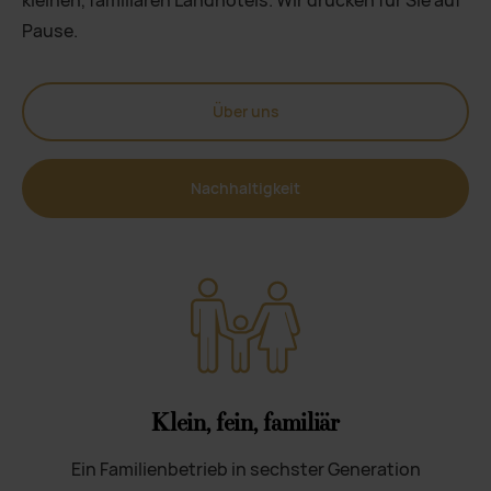
kleinen, familiären Landhotels. Wir drücken für Sie auf
Pause.
Über uns
Nachhaltigkeit
Klein, fein, familiär
Ein Familienbetrieb in sechster Generation