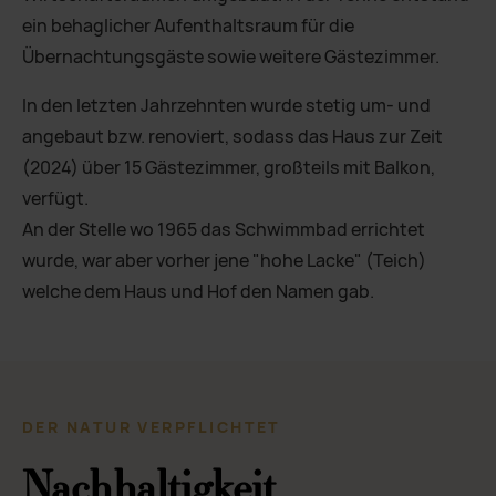
ein behaglicher Aufenthaltsraum für die
Übernachtungsgäste sowie weitere Gästezimmer.
In den letzten Jahrzehnten wurde stetig um- und
angebaut bzw. renoviert, sodass das Haus zur Zeit
(2024) über 15 Gästezimmer, großteils mit Balkon,
verfügt.
An der Stelle wo 1965 das Schwimmbad errichtet
wurde, war aber vorher jene "hohe Lacke" (Teich)
welche dem Haus und Hof den Namen gab.
DER NATUR VERPFLICHTET
Nachhaltigkeit