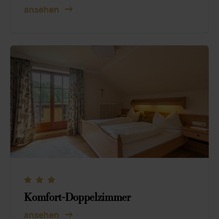
ansehen
Komfort-Doppelzimmer
ansehen